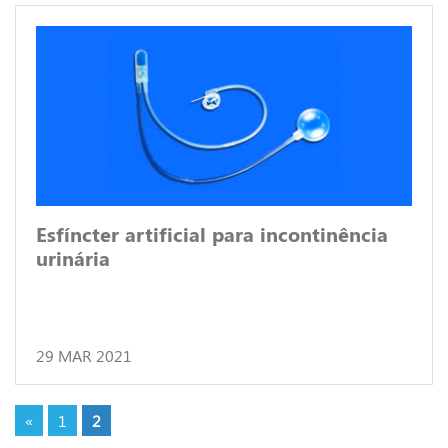
Esfíncter artificial para incontinência
urinária
29 MAR 2021
«
1
2