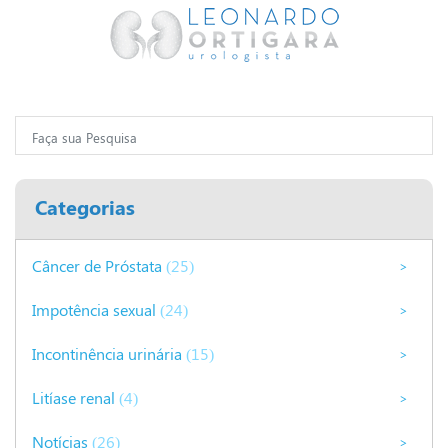
Categorias
Câncer de Próstata
(25)
>
Impotência sexual
(24)
>
Incontinência urinária
(15)
>
Litíase renal
(4)
>
Notícias
(26)
>