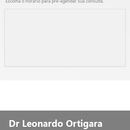
Escolha o horário para pré-agendar sua consulta.
Dr Leonardo Ortigara