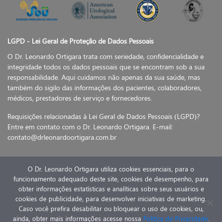
LGPD - Lei Geral de Proteção de Dados Pessoais
O Dr. Leonardo Ortigara trata com seriedade, confidencialidade e
integridade todos os dados pessoais que se encontram sob a sua
responsabilidade. Aqui cuidamos não apenas da sua saúde, mas
também do sigilo das informações dos pacientes, colaboradores,
médicos, prestadores de serviço e fornecedores.
Requisições relacionadas à Lei Geral de Dados Pessoais (LGPD)?
Entre em contato com o Dr. Leonardo Ortigara. E-mail:
contato@drleonardoortigara.com.br
O Dr. Leonardo Ortigara utiliza cookies essenciais, para o
funcionamento adequado deste site, cookies de desempenho, para
© 2020 Dr Leonardo Ortigara - Todos os direitos reservados
obter informações estatísticas e analíticas sobre seus usuários e
- Desenvolvido por
E-saúde
cookies de publicidade, para desenvolver iniciativas de marketing.
Caso você prefira desabilitar ou bloquear o uso de cookies, ou,
ainda, obter mais informações acesse nossa
Política de Privacidade
.