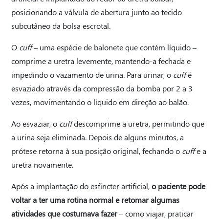
posicionando a válvula de abertura junto ao tecido
subcutâneo da bolsa escrotal.
O
cuff
– uma espécie de balonete que contém líquido –
comprime a uretra levemente, mantendo-a fechada e
impedindo o vazamento de urina. Para urinar, o
cuff
é
esvaziado através da compressão da bomba por 2 a 3
vezes, movimentando o líquido em direção ao balão.
Ao esvaziar, o
cuff
descomprime a uretra, permitindo que
a urina seja eliminada. Depois de alguns minutos, a
prótese retorna à sua posição original, fechando o
cuff
e a
uretra novamente.
Após a implantação do esfíncter artificial,
o paciente pode
voltar a ter uma rotina normal e retomar algumas
atividades que costumava fazer
– como viajar, praticar