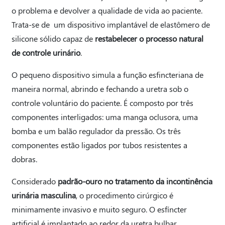
o problema e devolver a qualidade de vida ao paciente.
Trata-se de um dispositivo implantável de elastômero de
silicone sólido capaz de
restabelecer o processo natural
de controle urinário
.
O pequeno dispositivo simula a função esfincteriana de
maneira normal, abrindo e fechando a uretra sob o
controle voluntário do paciente. É composto por três
componentes interligados: uma manga oclusora, uma
bomba e um balão regulador da pressão. Os três
componentes estão ligados por tubos resistentes a
dobras.
Considerado
padrão-ouro no tratamento da incontinência
urinária masculina
, o procedimento cirúrgico é
minimamente invasivo e muito seguro. O esfíncter
artificial é implantado ao redor da uretra bulbar,