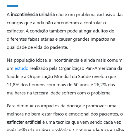
A
incontinência urinária
não é um problema exclusivo das
crianças que ainda não aprenderam a controlar o
esfíncter. A condição também pode atingir adultos de
diferentes faixas etárias e causar grandes impactos na
qualidade de vida do paciente.
Na população idosa, a incontinência é ainda mais comum:
um
estudo
realizado pela Organização Pan-Americana da
Saúde e a Organização Mundial da Saúde revelou que
11,8% dos homens com mais de 60 anos e 26,2% das
mulheres na terceira idade sofrem com o problema.
Para diminuir os impactos da doença e promover uma
melhora no bem-estar físico e emocional dos pacientes, o
esfíncter artificial
é uma técnica que vem sendo cada vez
mais utilizada na área urológica. Continue a leitura e saiba