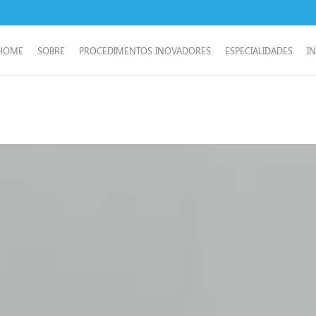
HOME
SOBRE
PROCEDIMENTOS INOVADORES
ESPECIALIDADES
I