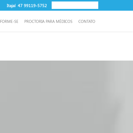
Itajaí
47 99119-5752
NFORME-SE
PROCTORIA PARA MÉDICOS
CONTATO