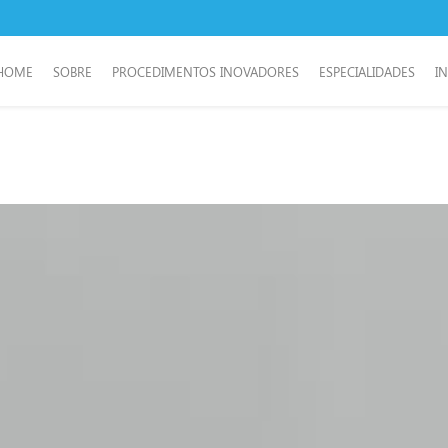
HOME
SOBRE
PROCEDIMENTOS INOVADORES
ESPECIALIDADES
I