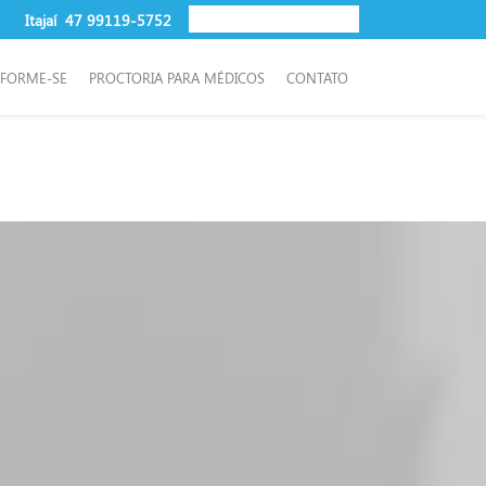
Itajaí
47 99119-5752
NFORME-SE
PROCTORIA PARA MÉDICOS
CONTATO