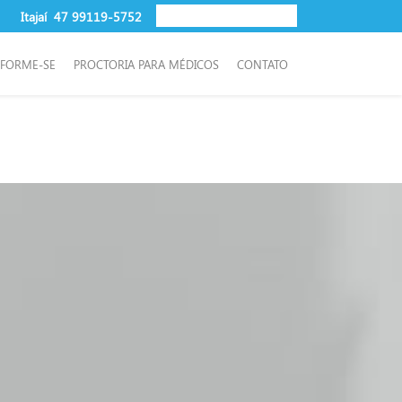
Itajaí
47 99119-5752
NFORME-SE
PROCTORIA PARA MÉDICOS
CONTATO