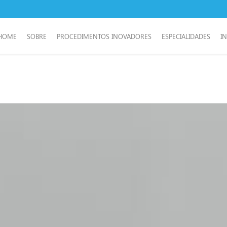
HOME
SOBRE
PROCEDIMENTOS INOVADORES
ESPECIALIDADES
I