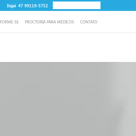
Itajaí
47 99119-5752
NFORME-SE
PROCTORIA PARA MÉDICOS
CONTATO