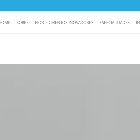
HOME
SOBRE
PROCEDIMENTOS INOVADORES
ESPECIALIDADES
I