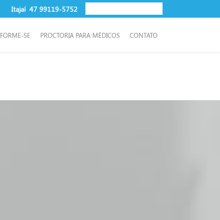
Itajaí
47 99119-5752
NFORME-SE
PROCTORIA PARA MÉDICOS
CONTATO