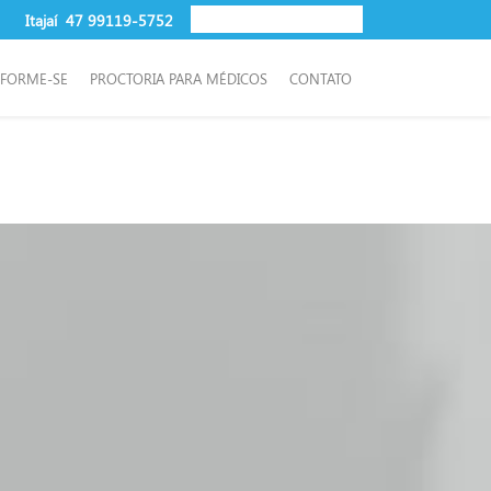
Itajaí
47 99119-5752
NFORME-SE
PROCTORIA PARA MÉDICOS
CONTATO