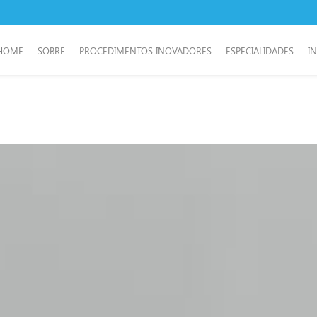
HOME
SOBRE
PROCEDIMENTOS INOVADORES
ESPECIALIDADES
I