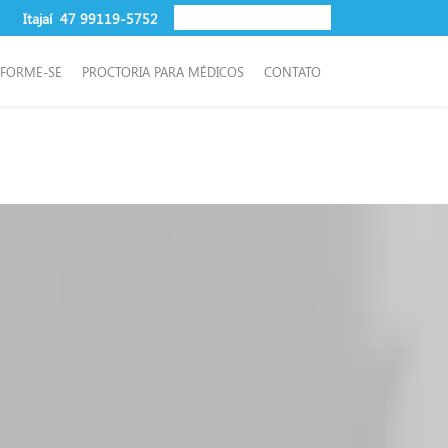
Itajaí
47 99119-5752
NFORME-SE
PROCTORIA PARA MÉDICOS
CONTATO