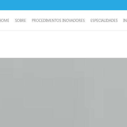
HOME
SOBRE
PROCEDIMENTOS INOVADORES
ESPECIALIDADES
I