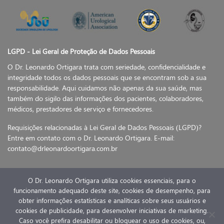
LGPD - Lei Geral de Proteção de Dados Pessoais
O Dr. Leonardo Ortigara trata com seriedade, confidencialidade e
integridade todos os dados pessoais que se encontram sob a sua
responsabilidade. Aqui cuidamos não apenas da sua saúde, mas
também do sigilo das informações dos pacientes, colaboradores,
médicos, prestadores de serviço e fornecedores.
Requisições relacionadas à Lei Geral de Dados Pessoais (LGPD)?
Entre em contato com o Dr. Leonardo Ortigara. E-mail:
contato@drleonardoortigara.com.br
O Dr. Leonardo Ortigara utiliza cookies essenciais, para o
funcionamento adequado deste site, cookies de desempenho, para
© 2020 Dr Leonardo Ortigara - Todos os direitos reservados
obter informações estatísticas e analíticas sobre seus usuários e
- Desenvolvido por
E-saúde
cookies de publicidade, para desenvolver iniciativas de marketing.
Caso você prefira desabilitar ou bloquear o uso de cookies, ou,