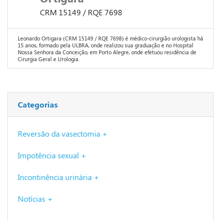
CRM 15149 / RQE 7698
Leonardo Ortigara (CRM 15149 / RQE 7698) é médico-cirurgião urologista há
15 anos, formado pela ULBRA, onde realizou sua graduação e no Hospital
Nossa Senhora da Conceição, em Porto Alegre, onde efetuou residência de
Cirurgia Geral e Urologia.
Categorias
Reversão da vasectomia +
Impotência sexual +
Incontinência urinária +
Notícias +