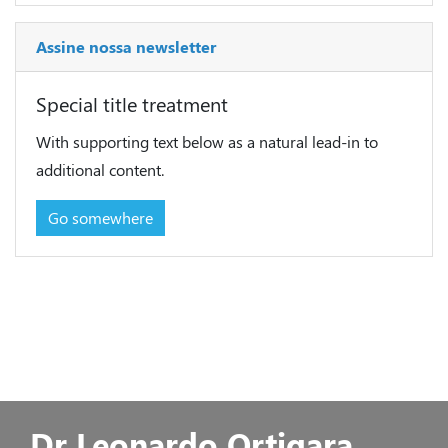
Assine nossa newsletter
Special title treatment
With supporting text below as a natural lead-in to
additional content.
Go somewhere
Dr Leonardo Ortigara