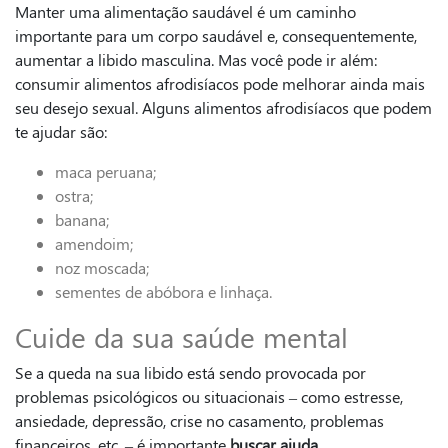
Manter uma alimentação saudável é um caminho
importante para um corpo saudável e, consequentemente,
aumentar a libido masculina. Mas você pode ir além:
consumir alimentos afrodisíacos pode melhorar ainda mais
seu desejo sexual. Alguns alimentos afrodisíacos que podem
te ajudar são:
maca peruana;
ostra;
banana;
amendoim;
noz moscada;
sementes de abóbora e linhaça.
Cuide da sua saúde mental
Se a queda na sua libido está sendo provocada por
problemas psicológicos ou situacionais – como estresse,
ansiedade, depressão, crise no casamento, problemas
financeiros, etc. – é importante
buscar ajuda