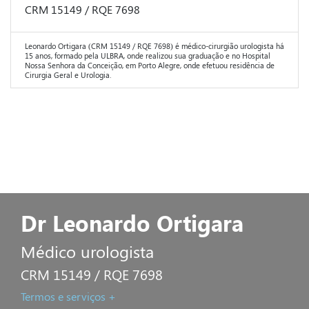
CRM 15149 / RQE 7698
Leonardo Ortigara (CRM 15149 / RQE 7698) é médico-cirurgião urologista há
15 anos, formado pela ULBRA, onde realizou sua graduação e no Hospital
Nossa Senhora da Conceição, em Porto Alegre, onde efetuou residência de
Cirurgia Geral e Urologia.
Dr Leonardo Ortigara
Médico urologista
CRM 15149 / RQE 7698
Termos e serviços +