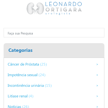
Categorias
Câncer de Próstata
(25)
>
Impotência sexual
(24)
>
Incontinência urinária
(15)
>
Litíase renal
(4)
>
Notícias
(26)
>