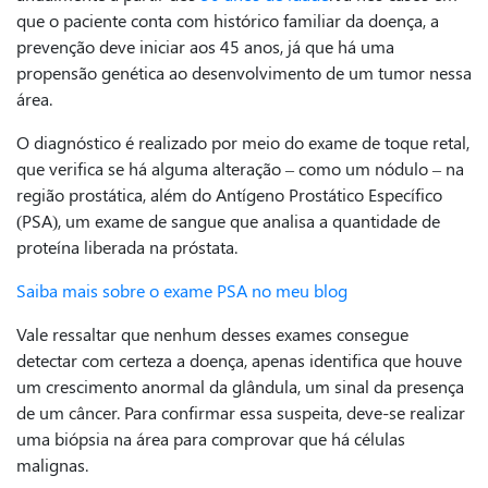
que o paciente conta com histórico familiar da doença, a
prevenção deve iniciar aos 45 anos, já que há uma
propensão genética ao desenvolvimento de um tumor nessa
área.
O diagnóstico é realizado por meio do exame de toque retal,
que verifica se há alguma alteração – como um nódulo – na
região prostática, além do Antígeno Prostático Específico
(PSA), um exame de sangue que analisa a quantidade de
proteína liberada na próstata.
Saiba mais sobre o exame PSA no meu blog
Vale ressaltar que nenhum desses exames consegue
detectar com certeza a doença, apenas identifica que houve
um crescimento anormal da glândula, um sinal da presença
de um câncer. Para confirmar essa suspeita, deve-se realizar
uma biópsia na área para comprovar que há células
malignas.