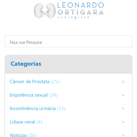
Categorias
Câncer de Próstata
(25)
>
Impotência sexual
(24)
>
Incontinência urinária
(15)
>
Litíase renal
(4)
>
Notícias
(26)
>