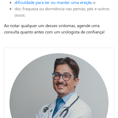
dificuldade
para ter ou manter uma ereção
e
dor, fraqueza ou dormência nas pernas, pés e outros
ossos.
Ao notar qualquer um desses sintomas, agende uma
consulta quanto antes com um urologista de confiança!