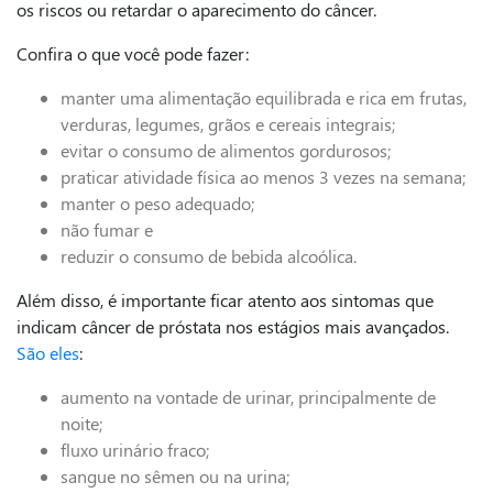
os riscos ou retardar o aparecimento do câncer.
Confira o que você pode fazer:
manter uma alimentação equilibrada e rica em frutas,
verduras, legumes, grãos e cereais integrais;
evitar o consumo de alimentos gordurosos;
praticar atividade física ao menos 3 vezes na semana;
manter o peso adequado;
não fumar e
reduzir o consumo de bebida alcoólica.
Além disso, é importante ficar atento aos sintomas que
indicam câncer de próstata nos estágios mais avançados.
São eles
:
aumento na vontade de urinar, principalmente de
noite;
fluxo urinário fraco;
sangue no sêmen ou na urina;