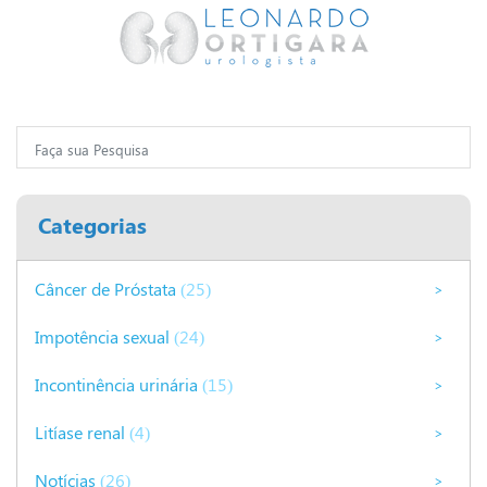
Categorias
Câncer de Próstata
(25)
>
Impotência sexual
(24)
>
Incontinência urinária
(15)
>
Litíase renal
(4)
>
Notícias
(26)
>