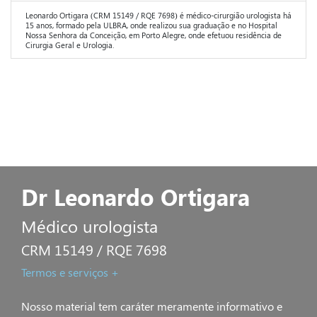
Leonardo Ortigara (CRM 15149 / RQE 7698) é médico-cirurgião urologista há
15 anos, formado pela ULBRA, onde realizou sua graduação e no Hospital
Nossa Senhora da Conceição, em Porto Alegre, onde efetuou residência de
Cirurgia Geral e Urologia.
Dr Leonardo Ortigara
Médico urologista
CRM 15149 / RQE 7698
Termos e serviços +
Nosso material tem caráter meramente informativo e