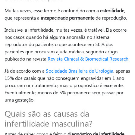
Muitas vezes, esse termo é confundido com a
esterilidade
,
que representa a
incapacidade permanente
de reprodução.
Inclusive, a infertilidade, muitas vezes, é tratável. Ela ocorre
nos casos quando há alguma anomalia no sistema
reprodutor do paciente, o que acontece em 50% dos
pacientes que procuram ajuda médica, segundo artigo
publicado na revista
Revista Clinical & Biomedical Research
.
Já de acordo com a
Sociedade Brasileira de Urologia
, apenas
15% dos casais que não conseguem engravidar em 1 ano
procuram um tratamento, mas o prognóstico é excelente.
Eventualmente, menos de 5% permanece sem passar por
uma gestação.
Quais são as causas da
infertilidade masculina?
Antes de saber como é feito o
diagnóstico de infertilidade