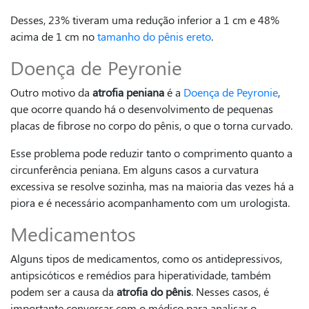
Desses, 23% tiveram uma redução inferior a 1 cm e 48%
acima de 1 cm no
tamanho do pênis ereto
.
Doença de Peyronie
Outro motivo da
atrofia peniana
é a
Doença de Peyronie
,
que ocorre quando há o desenvolvimento de pequenas
placas de fibrose no corpo do pênis, o que o torna curvado.
Esse problema pode reduzir tanto o comprimento quanto a
circunferência peniana. Em alguns casos a curvatura
excessiva se resolve sozinha, mas na maioria das vezes há a
piora e é necessário acompanhamento com um urologista.
Medicamentos
Alguns tipos de medicamentos, como os antidepressivos,
antipsicóticos e remédios para hiperatividade, também
podem ser a causa da
atrofia do pênis
. Nesses casos, é
importante conversar com o médico para analisar o