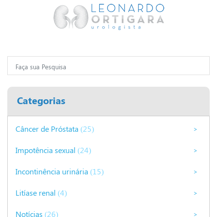
Categorias
Câncer de Próstata
(25)
>
Impotência sexual
(24)
>
Incontinência urinária
(15)
>
Litíase renal
(4)
>
Notícias
(26)
>