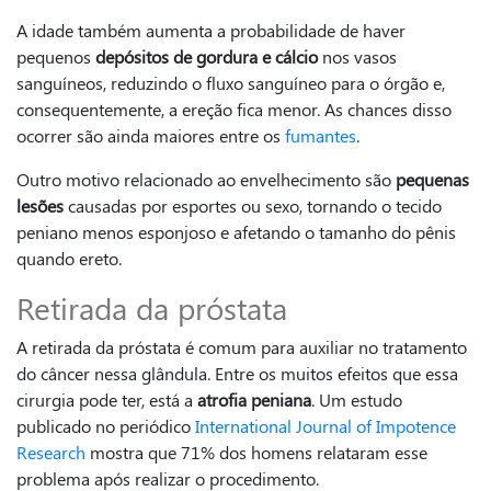
A idade também aumenta a probabilidade de haver
pequenos
depósitos de gordura e cálcio
nos vasos
sanguíneos, reduzindo o fluxo sanguíneo para o órgão e,
consequentemente, a ereção fica menor. As chances disso
ocorrer são ainda maiores entre os
fumantes
.
Outro motivo relacionado ao envelhecimento são
pequenas
lesões
causadas por esportes ou sexo, tornando o tecido
peniano menos esponjoso e afetando o tamanho do pênis
quando ereto.
Retirada da próstata
A retirada da próstata é comum para auxiliar no tratamento
do câncer nessa glândula. Entre os muitos efeitos que essa
cirurgia pode ter, está a
atrofia peniana
. Um estudo
publicado no periódico
International Journal of Impotence
Research
mostra que 71% dos homens relataram esse
problema após realizar o procedimento.