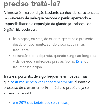
preciso tratá-la?
A fimose é uma condição bastante conhecida, caracterizada
pelo
excesso de pele que recobre o pênis, apertando e
impossibilitando a exposição da glande
(a “cabeça” do
órgão). Ela pode ser:
fisiológica, ou seja, de origem genética e presente
desde o nascimento, sendo a sua causa mais
frequente;
secundária ou adquirida, quando surge ao longo da
vida, devido a infecções prévias (como
ISTs
) ou
traumas no órgão.
Trata-se, portanto, de algo frequente em bebês, mas
que
costuma se resolver espontaneamente
, durante o
processo de crescimento. Em média, o prepúcio já se
apresenta retrátil:
em 20% dos bebês aos seis meses
;