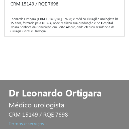
CRM 15149 / RQE 7698
Leonardo Ortigara (CRM 15149 / RQE 7698) é médico-cirurgião urologista há
15 anos, formado pela ULBRA, onde realizou sua graduação e no Hospital
Nossa Senhora da Conceição, em Porto Alegre, onde efetuou residência de
Cirurgia Geral e Urologia.
Dr Leonardo Ortigara
Médico urologista
CRM 15149 / RQE 7698
Termos e serviços +