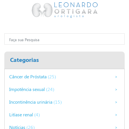
Categorias
Câncer de Próstata
(25)
>
Impotência sexual
(24)
>
Incontinência urinária
(15)
>
Litíase renal
(4)
>
Notícias
(26)
>