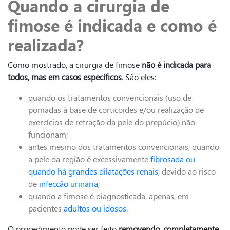
Quando a cirurgia de
fimose é indicada e como é
realizada?
Como mostrado, a cirurgia de fimose
não é indicada para
todos, mas em casos específicos
. São eles:
quando os tratamentos convencionais (uso de
pomadas à base de corticoides e/ou realização de
exercícios de retração da pele do prepúcio) não
funcionam;
antes mesmo dos tratamentos convencionais, quando
a pele da região é excessivamente
fibrosada ou
quando há grandes dilatações renais
, devido ao risco
de
infecção urinária
;
quando a fimose é diagnosticada, apenas, em
pacientes
adultos ou idosos
.
O procedimento pode ser feito
removendo, completamente,