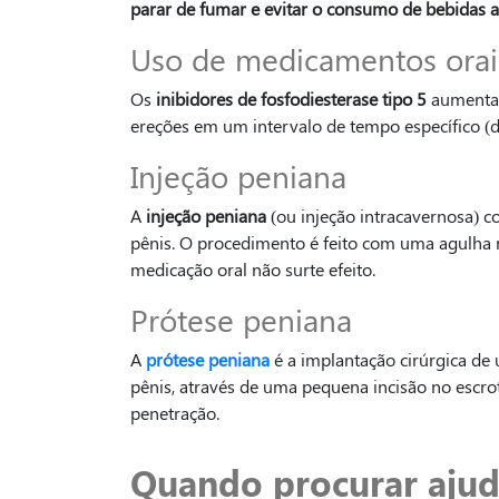
parar de fumar e evitar o consumo de bebidas a
Uso de medicamentos orai
Os
inibidores de fosfodiesterase tipo 5
aumentam
ereções em um intervalo de tempo específico (d
Injeção peniana
A
injeção peniana
(ou injeção intracavernosa) 
pênis. O procedimento é feito com uma agulha 
medicação oral não surte efeito.
Prótese peniana
A
prótese peniana
é a implantação cirúrgica de
pênis, através de uma pequena incisão no escrot
penetração.
Quando procurar ajud