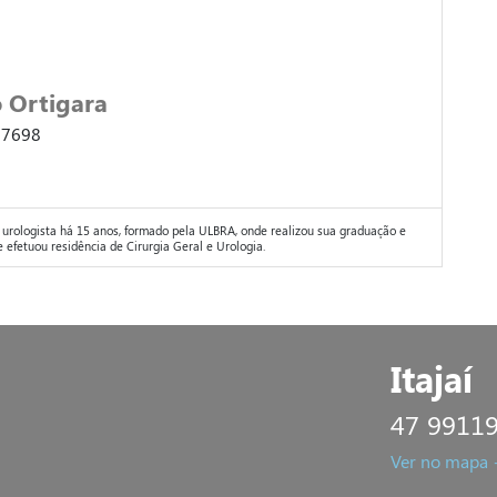
 Ortigara
 7698
urologista há 15 anos, formado pela ULBRA, onde realizou sua graduação e
efetuou residência de Cirurgia Geral e Urologia.
Itajaí
47 9911
Ver no mapa 