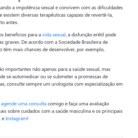
ndo a impotência sexual e convivem com as dificuldades
existem diversas terapêuticas capazes de revertê-la,
to antes.
os benefícios para a
vida sexual
, a disfunção erétil pode
as graves. De acordo com a Sociedade Brasileira de
io têm mais chances de desenvolver, por exemplo,
o importantes não apenas para a saúde sexual, mas
 de se automedicar ou se submeter a promessas de
as, consulte sempre um urologista com especialização em
,
agende uma consulta
comigo e faça uma avaliação
mais sobre cuidados com a saúde masculina e os principais
k
e
Instagram
!