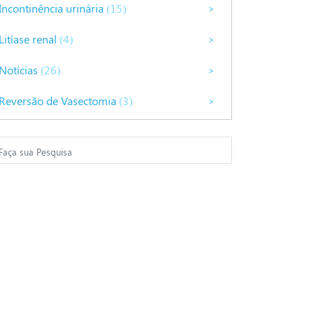
Incontinência urinária
(15)
>
Litíase renal
(4)
>
Notícias
(26)
>
Reversão de Vasectomia
(3)
>