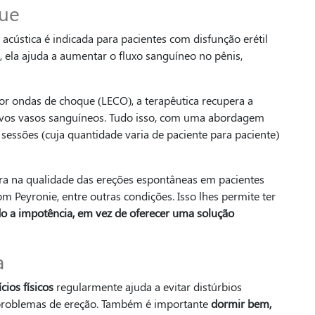
que
acústica é indicada para pacientes com disfunção erétil
, ela ajuda a aumentar o fluxo sanguíneo no pênis,
or ondas de choque (LECO), a terapêutica recupera a
ovos vasos sanguíneos. Tudo isso, com uma abordagem
 sessões (cuja quantidade varia de paciente para paciente)
ra na qualidade das ereções espontâneas em pacientes
m Peyronie, entre outras condições. Isso lhes permite ter
ando a impotência, em vez de oferecer uma solução
a
cios físicos
regularmente ajuda a evitar distúrbios
s problemas de ereção. Também é importante
dormir bem,