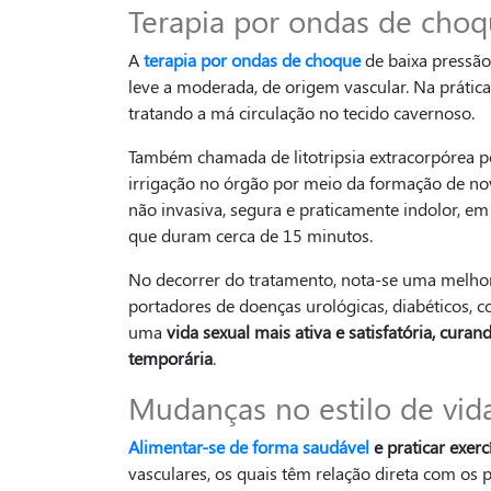
Terapia por ondas de cho
A
terapia por ondas de choque
de baixa pressão 
leve a moderada, de origem vascular. Na prática
tratando a má circulação no tecido cavernoso.
Também chamada de litotripsia extracorpórea p
irrigação no órgão por meio da formação de n
não invasiva, segura e praticamente indolor, em
que duram cerca de 15 minutos.
No decorrer do tratamento, nota-se uma melho
portadores de doenças urológicas, diabéticos, co
uma
vida sexual mais ativa e satisfatória, cur
temporária
.
Mudanças no estilo de vid
Alimentar-se de forma saudável
e praticar exercí
vasculares, os quais têm relação direta com o