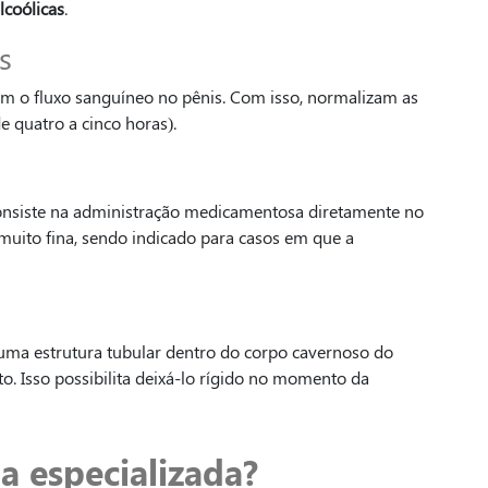
lcoólicas
.
s
 o fluxo sanguíneo no pênis. Com isso, normalizam as
e quatro a cinco horas).
consiste na administração medicamentosa diretamente no
muito fina, sendo indicado para casos em que a
 uma estrutura tubular dentro do corpo cavernoso do
o. Isso possibilita deixá-lo rígido no momento da
a especializada?