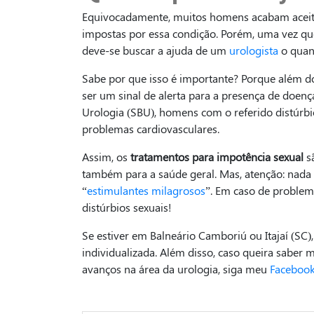
Equivocadamente, muitos homens acabam aceita
impostas por essa condição. Porém, uma vez que 
deve-se buscar a ajuda de um
urologista
o quan
Sabe por que isso é importante? Porque além d
ser um sinal de alerta para a presença de doenç
Urologia (SBU), homens com o referido distúrb
problemas cardiovasculares.
Assim, os
tratamentos para impotência sexual
sã
também para a saúde geral. Mas, atenção: nada
“
estimulantes milagrosos
”. Em caso de problem
distúrbios sexuais!
Se estiver em Balneário Camboriú ou Itajaí (SC)
individualizada. Além disso, caso queira saber 
avanços na área da urologia, siga meu
Faceboo