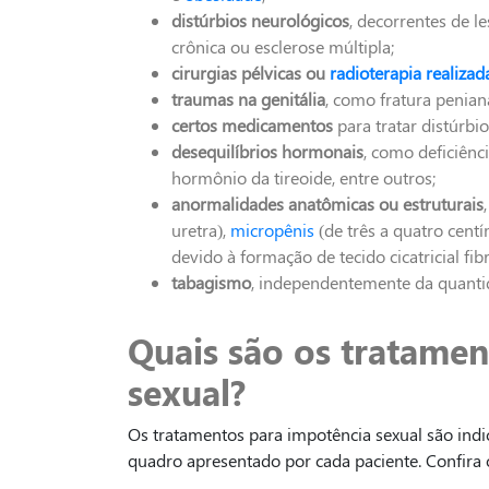
distúrbios neurológicos
, decorrentes de l
crônica ou esclerose múltipla;
cirurgias pélvicas ou
radioterapia realizad
traumas na genitália
, como fratura penian
certos medicamentos
para tratar distúrbio
desequilíbrios hormonais
, como deficiênci
hormônio da tireoide, entre outros;
anormalidades anatômicas ou estruturais
uretra),
micropênis
(de três a quatro centí
devido à formação de tecido cicatricial fibr
tabagismo
, independentemente da quanti
Quais são os tratamen
sexual?
Os tratamentos para impotência sexual são indi
quadro apresentado por cada paciente. Confira o