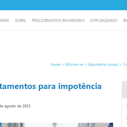
HOME
SOBRE
PROCEDIMENTOS INOVADORES
ESPECIALIDADES
I
>
>
> Con
home
Informe-se
Impotência sexual
ratamentos para impotência
de agosto de 2023