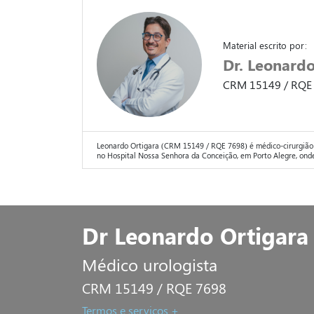
Material escrito por:
Dr. Leonardo
CRM 15149 / RQE
Leonardo Ortigara (CRM 15149 / RQE 7698) é médico-cirurgião 
no Hospital Nossa Senhora da Conceição, em Porto Alegre, onde 
Dr Leonardo Ortigara
Médico urologista
CRM 15149 / RQE 7698
Termos e serviços +