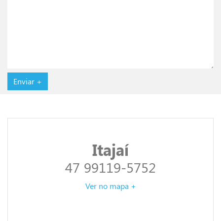
Itajaí
47 99119-5752
Ver no mapa +