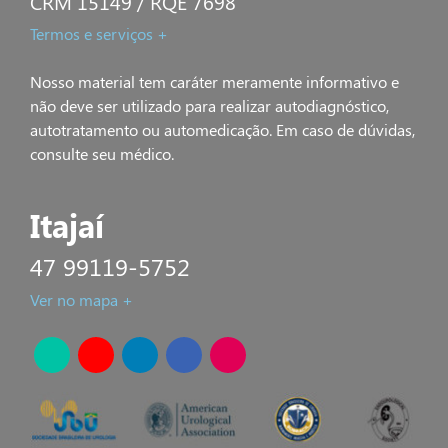
CRM 15149 / RQE 7698
Termos e serviços +
Nosso material tem caráter meramente informativo e
não deve ser utilizado para realizar autodiagnóstico,
autotratamento ou automedicação. Em caso de dúvidas,
consulte seu médico.
Itajaí
47 99119-5752
Ver no mapa +